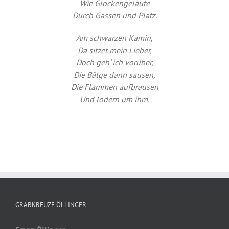
Wie Glockengeläute
Durch Gassen und Platz.
Am schwarzen Kamin,
Da sitzet mein Lieber,
Doch geh‘ ich vorüber,
Die Bälge dann sausen,
Die Flammen aufbrausen
Und lodern um ihm.
GRABKREUZE ÖLLINGER