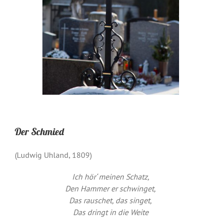
Der Schmied
(Ludwig Uhland, 1809)
Ich hör‘ meinen Schatz,
Den Hammer er schwinget,
Das rauschet, das singet,
Das dringt in die Weite