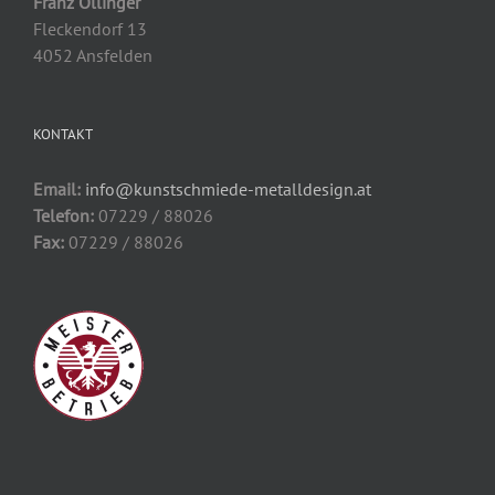
Franz Öllinger
Fleckendorf 13
4052 Ansfelden
KONTAKT
Email:
info@kunstschmiede-metalldesign.at
Telefon:
07229 / 88026
Fax:
07229 / 88026